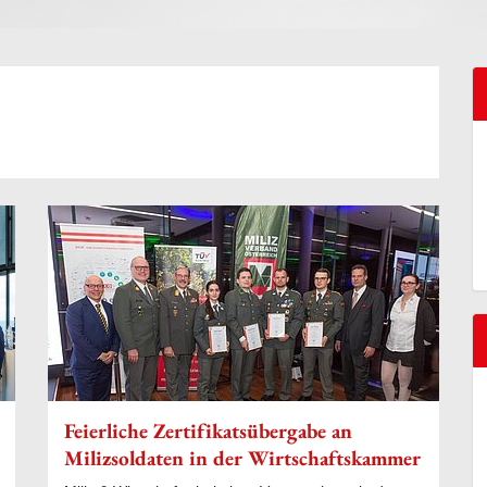
Feierliche Zertifikatsübergabe an
Milizsoldaten in der Wirtschaftskammer