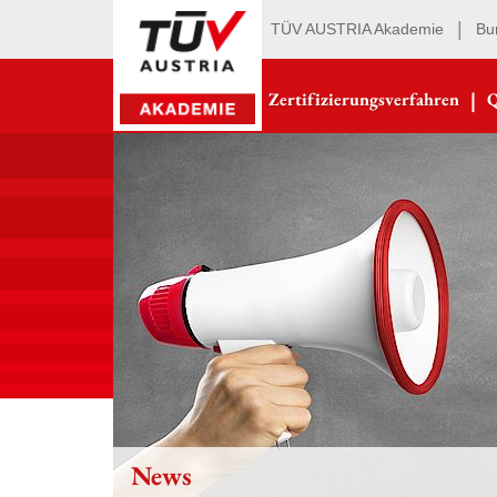
|
TÜV AUSTRIA Akademie
Bu
|
Zertifizierungsverfahren
Q
News