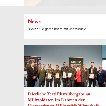
News
Blicken Sie gemeinsam mit uns zurück!
Feierliche Zertifikatsübergabe an
Milizsoldaten im Rahmen der
Veranstaltung Miliz trifft Wirtschaft