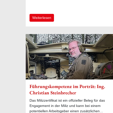
Weiterlesen
Führungskompetenz im Porträt: Ing.
Christian Steinbrecher
Das Milizzertifikat ist ein offizieller Beleg für das
Engagement in der Miliz und kann bei einem
potentiellen Arbeitsgeber einen zusätzlichen…