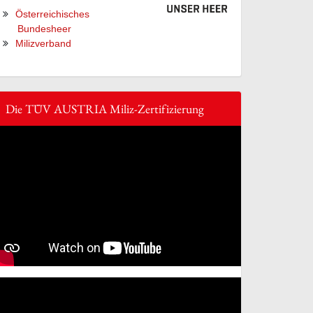
Österreichisches
Bundesheer
Milizverband
Die TÜV AUSTRIA Miliz-Zertifizierung