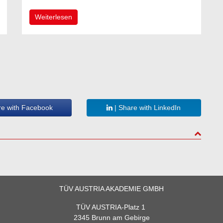
Weiterlesen
re with Facebook
| Share with LinkedIn
to top
TÜV AUSTRIA AKADEMIE GMBH
TÜV AUSTRIA-Platz 1
2345 Brunn am Gebirge