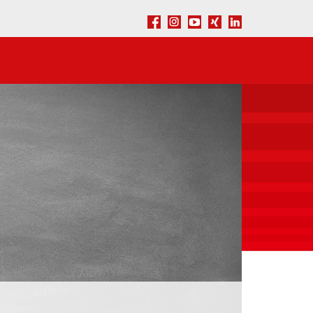
Facebook
Instagram
Youtube
Xing
LinkedIn