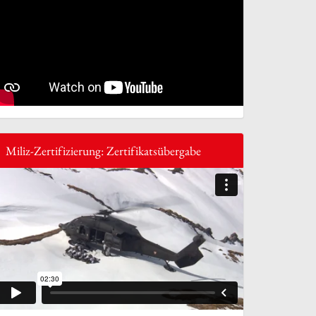
Miliz-Zertifizierung: Zertifikatsübergabe