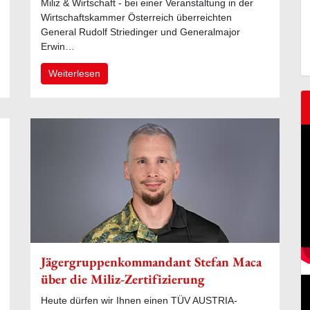
Miliz & Wirtschaft - bei einer Veranstaltung in der
Wirtschaftskammer Österreich überreichten
General Rudolf Striedinger und Generalmajor
Erwin…
Weiterlesen
Jägergruppenkommandant Stefan Maca
über die Miliz-Zertifizierung
Heute dürfen wir Ihnen einen TÜV AUSTRIA-