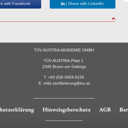
re with Facebook
| Share with LinkedIn
to top
TÜV AUSTRIA AKADEMIE GMBH
TÜV AUSTRIA-Platz 1
2345 Brunn am Gebirge
T:
+43 (0)5 0454-8155
E:
miliz-zertifizierung@tuv.at
hutzerklärung
Hinweisgeberschutz
AGB
Bar