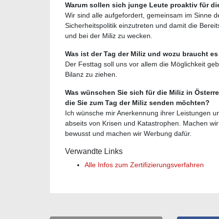
Warum sollen sich junge Leute proaktiv für die
Wir sind alle aufgefordert, gemeinsam im Sinne 
Sicherheitspolitik einzutreten und damit die Bere
und bei der Miliz zu wecken.
Was ist der Tag der Miliz und wozu braucht e
Der Festtag soll uns vor allem die Möglichkeit g
Bilanz zu ziehen.
Was wünschen Sie sich für die Miliz in Öster
die Sie zum Tag der Miliz senden möchten?
Ich wünsche mir Anerkennung ihrer Leistungen und
abseits von Krisen und Katastrophen. Machen wi
bewusst und machen wir Werbung dafür.
Verwandte Links
Alle Infos zum Zertifizierungsverfahren