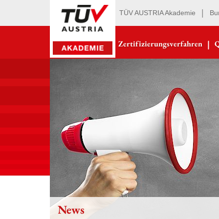
|
TÜV AUSTRIA Akademie
Bu
|
Zertifizierungsverfahren
Q
News