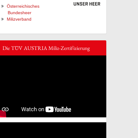
Österreichisches
Bundesheer
Milizverband
Die TÜV AUSTRIA Miliz-Zertifizierung