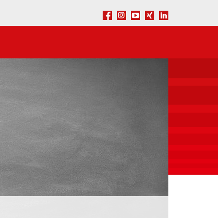
Facebook
Instagram
Youtube
Xing
LinkedIn