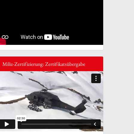
Miliz-Zertifizierung: Zertifikatsübergabe