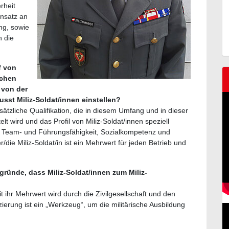
rheit
insatz an
ng, sowie
h die
f von
lchen
 von der
usst Miliz-Soldat/innen einstellen?
usätzliche Qualifikation, die in diesem Umfang und in dieser
elt wird und das Profil von Miliz-Soldat/innen speziell
 Team- und Führungsfähigkeit, Sozialkompetenz und
er/die Miliz-Soldat/in ist ein Mehrwert für jeden Betrieb und
ründe, dass Miliz-Soldat/innen zum Miliz-
t ihr Mehrwert wird durch die Zivilgesellschaft und den
izierung ist ein „Werkzeug“, um die militärische Ausbildung