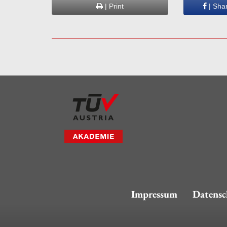
| Print
| Sha
Impressum
Datensc